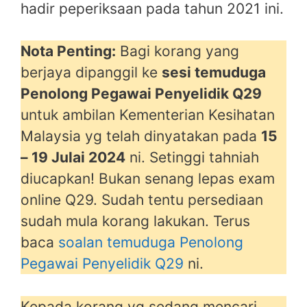
hadir peperiksaan pada tahun 2021 ini.
Nota Penting:
Bagi korang yang
berjaya dipanggil ke
sesi temuduga
Penolong Pegawai Penyelidik Q29
untuk ambilan Kementerian Kesihatan
Malaysia yg telah dinyatakan pada
15
– 19 Julai 2024
ni. Setinggi tahniah
diucapkan! Bukan senang lepas exam
online Q29. Sudah tentu persediaan
sudah mula korang lakukan. Terus
baca
soalan temuduga Penolong
Pegawai Penyelidik Q29
ni.
Kepada korang yg sedang mencari