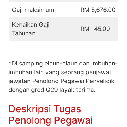
Gaji maksimum
RM 5,676.00
Kenaikan Gaji
RM 145.00
Tahunan
*Di samping elaun-elaun dan imbuhan-
imbuhan lain yang seorang penjawat
jawatan Penolong Pegawai Penyelidik
dengan gred Q29 layak terima.
Deskripsi Tugas
Penolong Pegawai