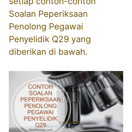
setiap contoh-contoh
Soalan Peperiksaan
Penolong Pegawai
Penyelidik Q29 yang
diberikan di bawah.