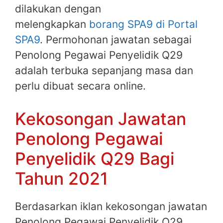
dilakukan dengan
melengkapkan
borang SPA9 di Portal
SPA9
. Permohonan jawatan sebagai
Penolong Pegawai Penyelidik Q29
adalah terbuka sepanjang masa dan
perlu dibuat secara online.
Kekosongan Jawatan
Penolong Pegawai
Penyelidik Q29 Bagi
Tahun 2021
Berdasarkan iklan kekosongan jawatan
Penolong Pegawai Penyelidik Q29