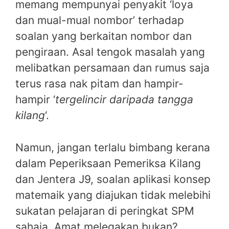
memang mempunyai penyakit ‘loya
dan mual-mual nombor’ terhadap
soalan yang berkaitan nombor dan
pengiraan. Asal tengok masalah yang
melibatkan persamaan dan rumus saja
terus rasa nak pitam dan hampir-
hampir ‘
tergelincir daripada tangga
kilang
‘.
Namun, jangan terlalu bimbang kerana
dalam Peperiksaan Pemeriksa Kilang
dan Jentera J9, soalan aplikasi konsep
matemaik yang diajukan tidak melebihi
sukatan pelajaran di peringkat SPM
sahaja. Amat melegakan bukan?