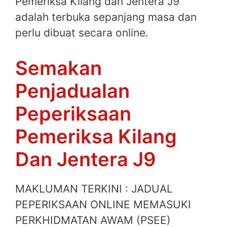
Pemeriksa Kilang dan Jentera J9
adalah terbuka sepanjang masa dan
perlu dibuat secara online.
Semakan
Penjadualan
Peperiksaan
Pemeriksa Kilang
Dan Jentera J9
MAKLUMAN TERKINI : JADUAL
PEPERIKSAAN ONLINE MEMASUKI
PERKHIDMATAN AWAM (PSEE)