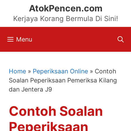
Skip
AtokPencen.com
to
Kerjaya Korang Bermula Di Sini!
content
Menu
Home
»
Peperiksaan Online
»
Contoh
Soalan Peperiksaan Pemeriksa Kilang
dan Jentera J9
Contoh Soalan
Peperiksaan