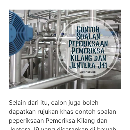
Selain dari itu, calon juga boleh
dapatkan rujukan khas contoh soalan
peperiksaan Pemeriksa Kilang dan
Jentera J9 yang disarankan di bawah