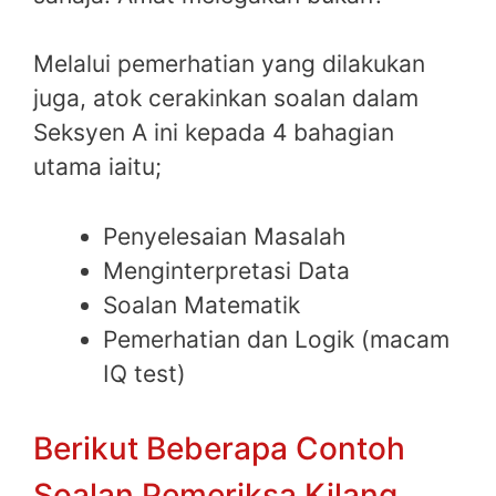
Melalui pemerhatian yang dilakukan
juga, atok cerakinkan soalan dalam
Seksyen A ini kepada 4 bahagian
utama iaitu;
Penyelesaian Masalah
Menginterpretasi Data
Soalan Matematik
Pemerhatian dan Logik (macam
IQ test)
Berikut Beberapa Contoh
Soalan Pemeriksa Kilang