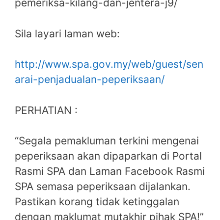
pemeriksa-kilang-dan-jentera-j9/
Sila layari laman web:
http://www.spa.gov.my/web/guest/sen
arai-penjadualan-peperiksaan/
PERHATIAN :
“Segala pemakluman terkini mengenai
peperiksaan akan dipaparkan di Portal
Rasmi SPA dan Laman Facebook Rasmi
SPA semasa peperiksaan dijalankan.
Pastikan korang tidak ketinggalan
dengan maklumat mutakhir pihak SPA!”