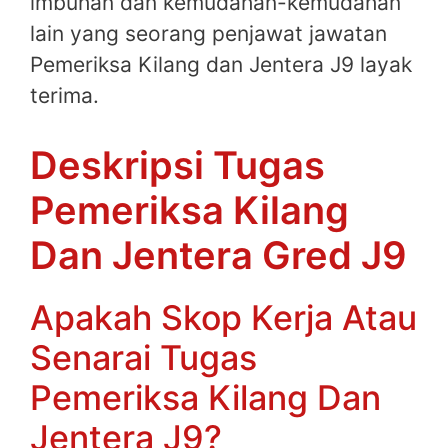
imbuhan dan kemudahan-kemudahan
lain yang seorang penjawat jawatan
Pemeriksa Kilang dan Jentera J9 layak
terima.
Deskripsi Tugas
Pemeriksa Kilang
Dan Jentera Gred J9
Apakah Skop Kerja Atau
Senarai Tugas
Pemeriksa Kilang Dan
Jentera J9?