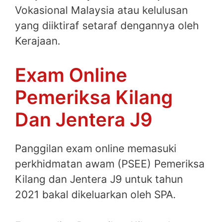
Vokasional Malaysia atau kelulusan
yang diiktiraf setaraf dengannya oleh
Kerajaan.
Exam Online
Pemeriksa Kilang
Dan Jentera J9
Panggilan exam online memasuki
perkhidmatan awam (PSEE) Pemeriksa
Kilang dan Jentera J9 untuk tahun
2021 bakal dikeluarkan oleh SPA.