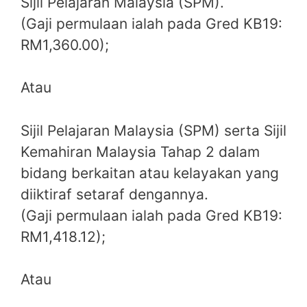
Sijil Pelajaran Malaysia (SPM).
(Gaji permulaan ialah pada Gred KB19:
RM1,360.00);
Atau
Sijil Pelajaran Malaysia (SPM) serta Sijil
Kemahiran Malaysia Tahap 2 dalam
bidang berkaitan atau kelayakan yang
diiktiraf setaraf dengannya.
(Gaji permulaan ialah pada Gred KB19:
RM1,418.12);
Atau