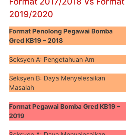
Format 2017/2018 Vs Format
2019/2020
Format Penolong Pegawai Bomba
Gred KB19 – 2018
Seksyen A: Pengetahuan Am
Seksyen B: Daya Menyelesaikan
Masalah
Format Pegawai Bomba Gred KB19 –
2019
Seksyen A: Daya Menyelesaikan