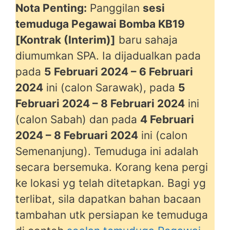
Nota Penting:
Panggilan
sesi
temuduga Pegawai Bomba KB19
[Kontrak (Interim)]
baru sahaja
diumumkan SPA. Ia dijadualkan pada
pada
5 Februari 2024 – 6 Februari
2024
ini (calon Sarawak), pada
5
Februari 2024 – 8 Februari 2024
ini
(calon Sabah) dan pada
4 Februari
2024 – 8 Februari 2024
ini (calon
Semenanjung). Temuduga ini adalah
secara bersemuka. Korang kena pergi
ke lokasi yg telah ditetapkan. Bagi yg
terlibat, sila dapatkan bahan bacaan
tambahan utk persiapan ke temuduga