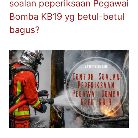
soalan peperiksaan Pegawai
Bomba KB19 yg betul-betul
bagus?