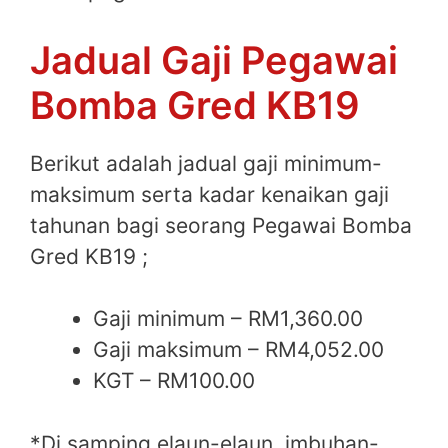
Jadual Gaji Pegawai
Bomba Gred KB19
Berikut adalah jadual gaji minimum-
maksimum serta kadar kenaikan gaji
tahunan bagi seorang Pegawai Bomba
Gred KB19 ;
Gaji minimum – RM1,360.00
Gaji maksimum – RM4,052.00
KGT – RM100.00
*Di samping elaun-elaun, imbuhan-