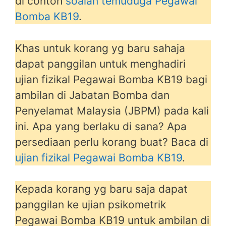
di contoh
soalan temuduga Pegawai
Bomba KB19
.
Khas untuk korang yg baru sahaja
dapat panggilan untuk menghadiri
ujian fizikal Pegawai Bomba KB19 bagi
ambilan di Jabatan Bomba dan
Penyelamat Malaysia (JBPM) pada kali
ini. Apa yang berlaku di sana? Apa
persediaan perlu korang buat? Baca di
ujian fizikal Pegawai Bomba KB19
.
Kepada korang yg baru saja dapat
panggilan ke ujian psikometrik
Pegawai Bomba KB19 untuk ambilan di