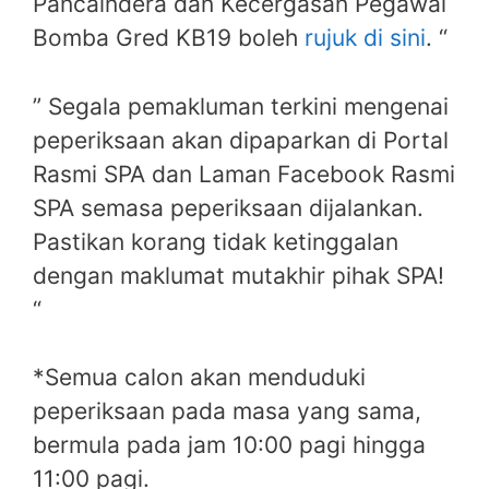
Pancaindera dan Kecergasan Pegawai
Bomba Gred KB19 boleh
rujuk di sini
. “
” Segala pemakluman terkini mengenai
peperiksaan akan dipaparkan di Portal
Rasmi SPA dan Laman Facebook Rasmi
SPA semasa peperiksaan dijalankan.
Pastikan korang tidak ketinggalan
dengan maklumat mutakhir pihak SPA!
“
*Semua calon akan menduduki
peperiksaan pada masa yang sama,
bermula pada jam 10:00 pagi hingga
11:00 pagi.