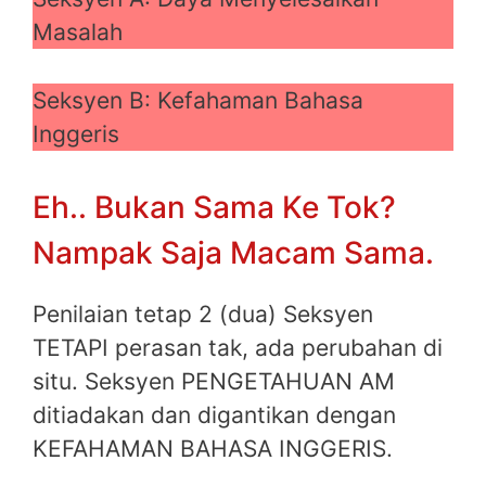
Masalah
Seksyen B: Kefahaman Bahasa
Inggeris
Eh.. Bukan Sama Ke Tok?
Nampak Saja Macam Sama.
Penilaian tetap 2 (dua) Seksyen
TETAPI perasan tak, ada perubahan di
situ. Seksyen PENGETAHUAN AM
ditiadakan dan digantikan dengan
KEFAHAMAN BAHASA INGGERIS.