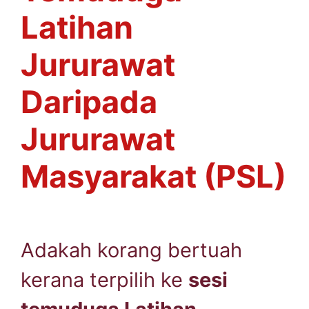
Latihan
Jururawat
Daripada
Jururawat
Masyarakat (PSL)
Adakah korang bertuah
kerana terpilih ke
sesi