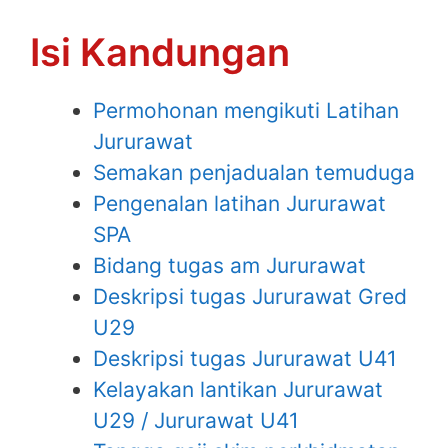
Isi Kandungan
Permohonan mengikuti Latihan
Jururawat
Semakan penjadualan temuduga
Pengenalan latihan Jururawat
SPA
Bidang tugas am Jururawat
Deskripsi tugas Jururawat Gred
U29
Deskripsi tugas Jururawat U41
Kelayakan lantikan Jururawat
U29 / Jururawat U41