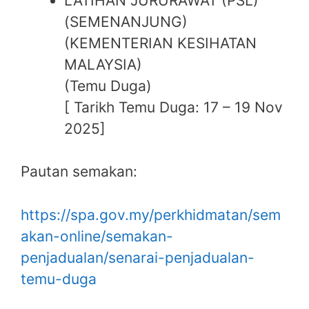
LATIHAN JURURAWAT (PSL)
(SEMENANJUNG)
(KEMENTERIAN KESIHATAN
MALAYSIA)
(Temu Duga)
[ Tarikh Temu Duga: 17 – 19 Nov
2025]
Pautan semakan:
https://spa.gov.my/perkhidmatan/sem
akan-online/semakan-
penjadualan/senarai-penjadualan-
temu-duga