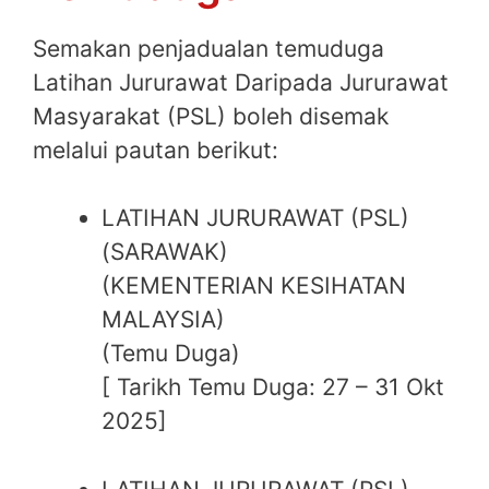
Semakan penjadualan temuduga
Latihan Jururawat Daripada Jururawat
Masyarakat (PSL) boleh disemak
melalui pautan berikut:
LATIHAN JURURAWAT (PSL)
(SARAWAK)
(KEMENTERIAN KESIHATAN
MALAYSIA)
(Temu Duga)
[ Tarikh Temu Duga: 27 – 31 Okt
2025]