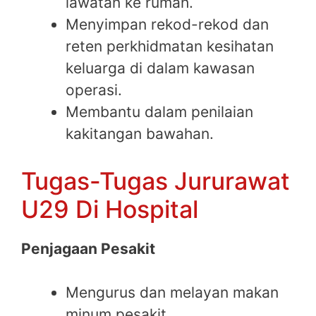
lawatan ke rumah.
Menyimpan rekod-rekod dan
reten perkhidmatan kesihatan
keluarga di dalam kawasan
operasi.
Membantu dalam penilaian
kakitangan bawahan.
Tugas-Tugas Jururawat
U29 Di Hospital
Penjagaan Pesakit
Mengurus dan melayan makan
minum pesakit.