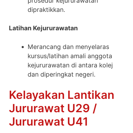
prosedur kejururawatan
dipraktikkan.
Latihan Kejururawatan
Merancang dan menyelaras
kursus/latihan amali anggota
kejururawatan di antara kolej
dan diperingkat negeri.
Kelayakan Lantikan
Jururawat U29 /
Jururawat U41