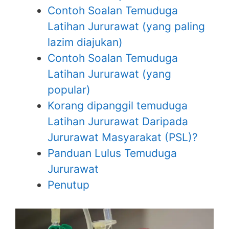
Contoh Soalan Temuduga
Latihan Jururawat (yang paling
lazim diajukan)
Contoh Soalan Temuduga
Latihan Jururawat (yang
popular)
Korang dipanggil temuduga
Latihan Jururawat Daripada
Jururawat Masyarakat (PSL)?
Panduan Lulus Temuduga
Jururawat
Penutup