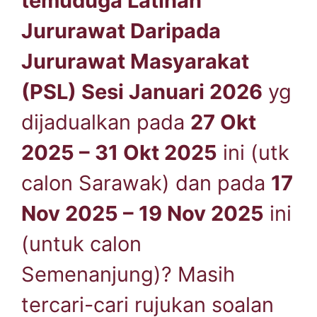
temuduga Latihan
Jururawat Daripada
Jururawat Masyarakat
(PSL) Sesi Januari 2026
yg
dijadualkan pada
27 Okt
2025 – 31 Okt 2025
ini (utk
calon Sarawak) dan pada
17
Nov 2025 – 19 Nov 2025
ini
(untuk calon
Semenanjung)? Masih
tercari-cari rujukan soalan