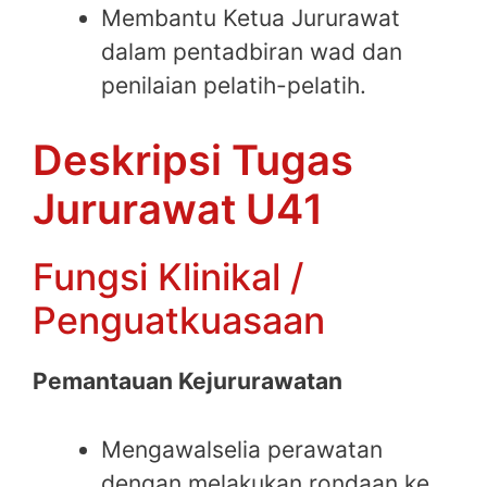
Membantu Ketua Jururawat
dalam pentadbiran wad dan
penilaian pelatih-pelatih.
Deskripsi Tugas
Jururawat U41
Fungsi Klinikal /
Penguatkuasaan
Pemantauan Kejururawatan
Mengawalselia perawatan
dengan melakukan rondaan ke