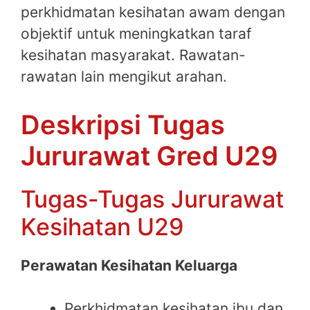
perkhidmatan kesihatan awam dengan
objektif untuk meningkatkan taraf
kesihatan masyarakat. Rawatan-
rawatan lain mengikut arahan.
Deskripsi Tugas
Jururawat Gred U29
Tugas-Tugas Jururawat
Kesihatan U29
Perawatan Kesihatan Keluarga
Perkhidmatan kesihatan ibu dan