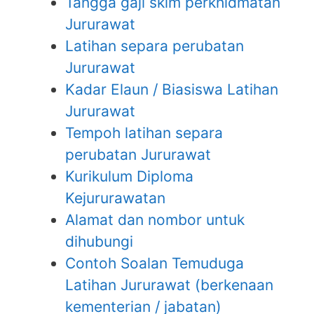
Tangga gaji skim perkhidmatan
Jururawat
Latihan separa perubatan
Jururawat
Kadar Elaun / Biasiswa Latihan
Jururawat
Tempoh latihan separa
perubatan Jururawat
Kurikulum Diploma
Kejururawatan
Alamat dan nombor untuk
dihubungi
Contoh Soalan Temuduga
Latihan Jururawat (berkenaan
kementerian / jabatan)