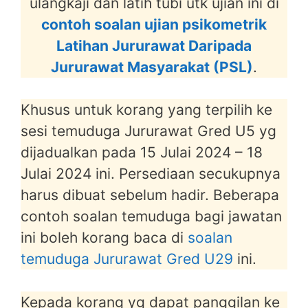
ulangkaji dan latih tubi utk ujian ini di
contoh soalan ujian psikometrik
Latihan Jururawat Daripada
Jururawat Masyarakat (PSL)
.
Khusus untuk korang yang terpilih ke
sesi temuduga Jururawat Gred U5 yg
dijadualkan pada 15 Julai 2024 – 18
Julai 2024 ini. Persediaan secukupnya
harus dibuat sebelum hadir. Beberapa
contoh soalan temuduga bagi jawatan
ini boleh korang baca di
soalan
temuduga Jururawat Gred U29
ini.
Kepada korang yg dapat panggilan ke