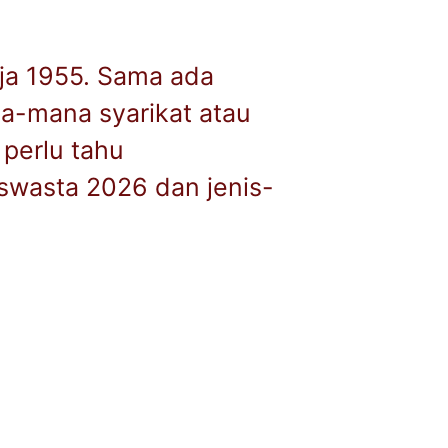
rja 1955. Sama ada
a-mana syarikat atau
 perlu tahu
 swasta 2026 dan jenis-