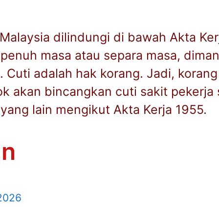
 Malaysia dilindungi di bawah Akta Ke
epenuh masa atau separa masa, diman
 Cuti adalah hak korang. Jadi, korang
tok akan bincangkan cuti sakit pekerja
 yang lain mengikut Akta Kerja 1955.
an
 2026