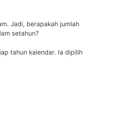
am. Jadi, berapakah jumlah
alam setahun?
p tahun kalendar. Ia dipilih