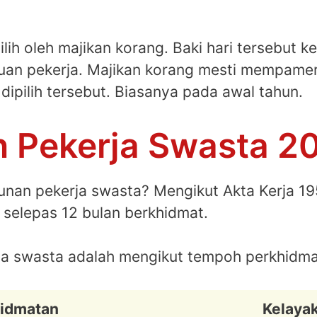
ipilih oleh majikan korang. Baki hari tersebut
juan pekerja. Majikan korang mesti mempamer
dipilih tersebut. Biasanya pada awal tahun.
n Pekerja Swasta 2
unan pekerja swasta? Mengikut Akta Kerja 19
 selepas 12 bulan berkhidmat.
ja swasta adalah mengikut tempoh perkhidmat
idmatan
Kelayak