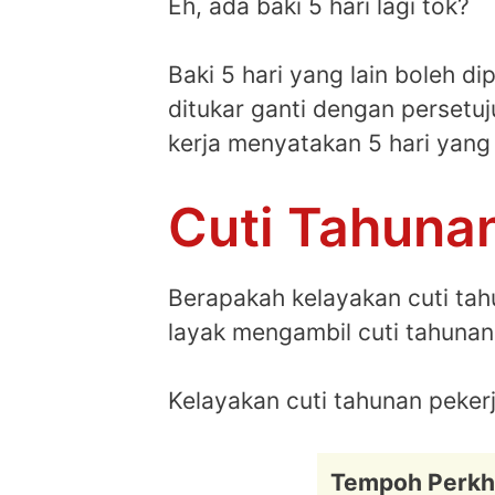
Eh, ada baki 5 hari lagi tok?
Baki 5 hari yang lain boleh d
ditukar ganti dengan persetu
kerja menyatakan 5 hari yang 
Cuti Tahuna
Berapakah kelayakan cuti tah
layak mengambil cuti tahunan
Kelayakan cuti tahunan peker
Tempoh Perkh