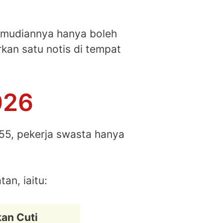
 kemudiannya hanya boleh
kan satu notis di tempat
026
55, pekerja swasta hanya
an, iaitu:
an Cuti