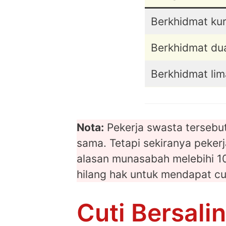
Berkhidmat ku
Berkhidmat dua
Berkhidmat lim
Nota:
Pekerja swasta tersebut
sama. Tetapi sekiranya peker
alasan munasabah melebihi 10
hilang hak untuk mendapat cu
Cuti Bersali