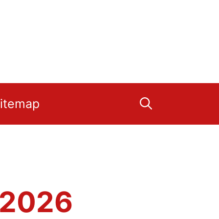
itemap
a 2026