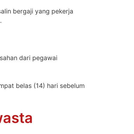
alin bergaji yang pekerja
.
esahan dari pegawai
mpat belas (14) hari sebelum
wasta