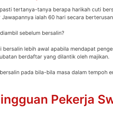
pasti tertanya-tanya berapa harikah cuti bers
? Jawapannya ialah 60 hari secara berterusan
 diambil sebelum bersalin?
ti bersalin lebih awal apabila mendapat peng
batan berdaftar yang dilantik oleh majikan.
bersalin pada bila-bila masa dalam tempoh e
Mingguan Pekerja S