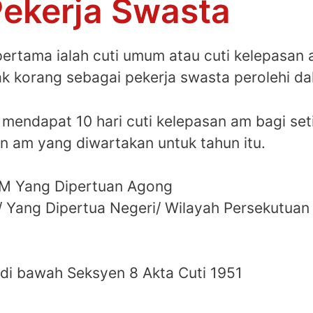
ekerja Swasta
pertama ialah cuti umum atau cuti kelepasan 
k korang sebagai pekerja swasta perolehi d
mendapat 10 hari cuti kelepasan am bagi setia
n am yang diwartakan untuk tahun itu.
.M Yang Dipertuan Agong
/ Yang Dipertua Negeri/ Wilayah Persekutuan
n di bawah Seksyen 8 Akta Cuti 1951