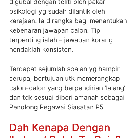
digubal dengan teliti oleh pakar
psikologi yg sudah dilantik oleh
kerajaan. Ia dirangka bagi menentukan
kebenaran jawapan calon. Tip
terpenting ialah – jawapan korang
hendaklah konsisten.
Terdapat sejumlah soalan yg hampir
serupa, bertujuan utk memerangkap
calon-calon yang berpendirian ‘lalang’
dan tdk sesuai diberi amanah sebagai
Penolong Pegawai Siasatan P5.
Dah Kenapa Dengan