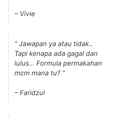
– Vivie
” Jawapan ya atau tidak..
Tapi kenapa ada gagal dan
lulus… Formula permakahan
mcm mana tu? “
– Faridzul