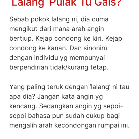
‘Lalang’ Pulak Tu Gais?
Sebab pokok lalang ni, dia cuma
mengikut dari mana arah angin
bertiup. Kejap condong ke kiri. Kejap
condong ke kanan. Dan sinonim
dengan individu yg mempunyai
berpendirian tidak/kurang tetap.
Yang paling teruk dengan ‘lalang’ ni tau
apa dia? Jangan kata angin yg
kencang. Sedangkan angin yg sepoi-
sepoi bahasa pun sudah cukup bagi
mengalih arah kecondongan rumpai ini.