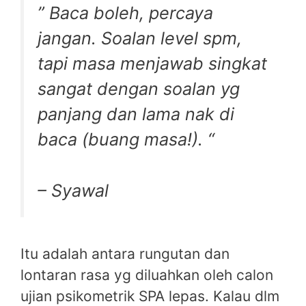
” Baca boleh, percaya
jangan. Soalan level spm,
tapi masa menjawab singkat
sangat dengan soalan yg
panjang dan lama nak di
baca (buang masa!). “
– Syawal
Itu adalah antara rungutan dan
lontaran rasa yg diluahkan oleh calon
ujian psikometrik SPA lepas. Kalau dlm