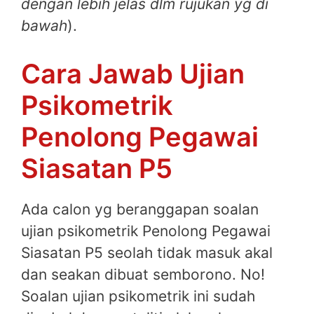
dengan lebih jelas dlm rujukan yg di
bawah
).
Cara Jawab Ujian
Psikometrik
Penolong Pegawai
Siasatan P5
Ada calon yg beranggapan soalan
ujian psikometrik Penolong Pegawai
Siasatan P5 seolah tidak masuk akal
dan seakan dibuat semborono. No!
Soalan ujian psikometrik ini sudah