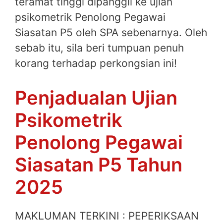
teramat tinggi dipanggil ke ujian
psikometrik Penolong Pegawai
Siasatan P5 oleh SPA sebenarnya. Oleh
sebab itu, sila beri tumpuan penuh
korang terhadap perkongsian ini!
Penjadualan Ujian
Psikometrik
Penolong Pegawai
Siasatan P5 Tahun
2025
MAKLUMAN TERKINI : PEPERIKSAAN