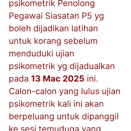
psikometrik Penolong
Pegawai Siasatan P5 yg
boleh dijadikan latihan
untuk korang sebelum
menduduki ujian
psikometrik yg dijadualkan
pada
13 Mac 2025
ini.
Calon-calon yang lulus ujian
psikometrik kali ini akan
berpeluang untuk dipanggil
ke sesi temuduga yang