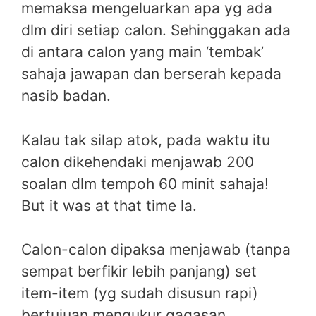
memaksa mengeluarkan apa yg ada
dlm diri setiap calon. Sehinggakan ada
di antara calon yang main ‘tembak’
sahaja jawapan dan berserah kepada
nasib badan.
Kalau tak silap atok, pada waktu itu
calon dikehendaki menjawab 200
soalan dlm tempoh 60 minit sahaja!
But it was at that time la.
Calon-calon dipaksa menjawab (tanpa
sempat berfikir lebih panjang) set
item-item (yg sudah disusun rapi)
bertujuan mengukur gagasan