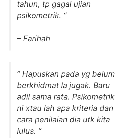
tahun, tp gagal ujian
psikometrik. “
– Farihah
” Hapuskan pada yg belum
berkhidmat la jugak. Baru
adil sama rata. Psikometrik
ni xtau lah apa kriteria dan
cara penilaian dia utk kita
lulus. “