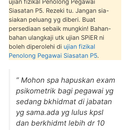
ujian fizikal Penolong Pegawai
Siasatan P5. Rezeki tu. Jangan sia-
siakan peluang yg diberi. Buat
persediaan sebaik mungkin! Bahan-
bahan ulangkaji utk ujian SPiER ni
boleh diperolehi di
ujian fizikal
Penolong Pegawai Siasatan P5
.
” Mohon spa hapuskan exam
psikometrik bagi pegawai yg
sedang bkhidmat di jabatan
yg sama.ada yg lulus kpsl
dan berkhidmt lebih dr 10