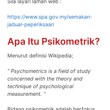
Sila layari laman web :
https://www.spa.gov.my/semakan-
jadual-peperiksaan
Apa Itu Psikometrik?
Menurut definisi Wikipedia;
” Psychometrics is a field of study
concerned with the theory and
technique of psychological
measurement. “
Bidang psikometrik adalah berfokus