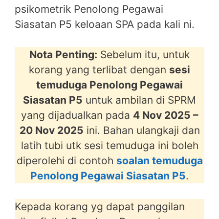
psikometrik Penolong Pegawai
Siasatan P5 keloaan SPA pada kali ni.
Nota Penting:
Sebelum itu, untuk
korang yang terlibat dengan
sesi
temuduga Penolong Pegawai
Siasatan P5
untuk ambilan di SPRM
yang dijadualkan pada
4 Nov 2025 –
20 Nov 2025
ini. Bahan ulangkaji dan
latih tubi utk sesi temuduga ini boleh
diperolehi di contoh
soalan temuduga
Penolong Pegawai Siasatan P5
.
Kepada korang yg dapat panggilan