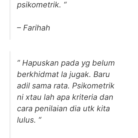
psikometrik. “
– Farihah
” Hapuskan pada yg belum
berkhidmat la jugak. Baru
adil sama rata. Psikometrik
ni xtau lah apa kriteria dan
cara penilaian dia utk kita
lulus. “