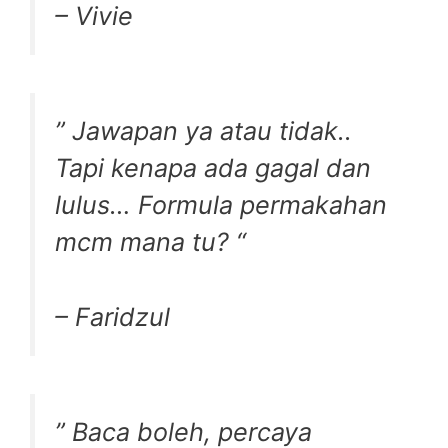
– Vivie
” Jawapan ya atau tidak..
Tapi kenapa ada gagal dan
lulus… Formula permakahan
mcm mana tu? “
– Faridzul
” Baca boleh, percaya