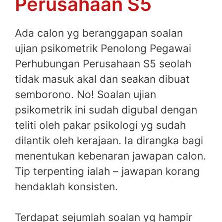
Perusahaan S5
Ada calon yg beranggapan soalan
ujian psikometrik Penolong Pegawai
Perhubungan Perusahaan S5 seolah
tidak masuk akal dan seakan dibuat
semborono. No! Soalan ujian
psikometrik ini sudah digubal dengan
teliti oleh pakar psikologi yg sudah
dilantik oleh kerajaan. Ia dirangka bagi
menentukan kebenaran jawapan calon.
Tip terpenting ialah – jawapan korang
hendaklah konsisten.
Terdapat sejumlah soalan yg hampir