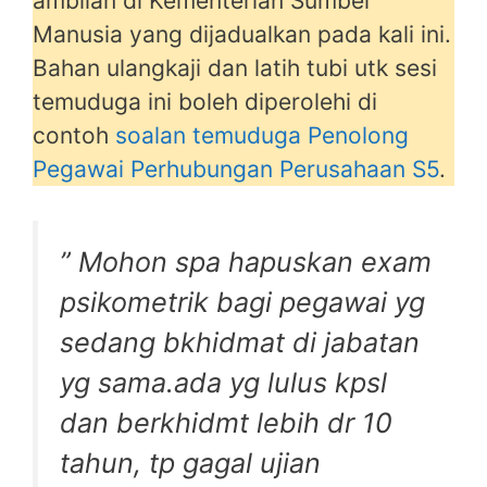
ambilan di Kementerian Sumber
Manusia yang dijadualkan pada kali ini.
Bahan ulangkaji dan latih tubi utk sesi
temuduga ini boleh diperolehi di
contoh
soalan temuduga Penolong
Pegawai Perhubungan Perusahaan S5
.
” Mohon spa hapuskan exam
psikometrik bagi pegawai yg
sedang bkhidmat di jabatan
yg sama.ada yg lulus kpsl
dan berkhidmt lebih dr 10
tahun, tp gagal ujian