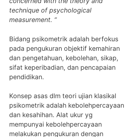
concerned with the theory and
technique of psychological
measurement. “
Bidang psikometrik adalah berfokus
pada pengukuran objektif kemahiran
dan pengetahuan, kebolehan, sikap,
sifat keperibadian, dan pencapaian
pendidikan.
Konsep asas dlm teori ujian klasikal
psikometrik adalah kebolehpercayaan
dan kesahihan. Alat ukur yg
mempunyai kebolehpercayaan
melakukan pengukuran dengan