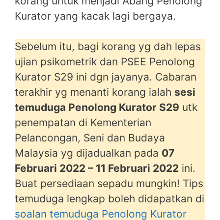
korang untuk menjadi Abang Penolong
Kurator yang kacak lagi bergaya.
Sebelum itu, bagi korang yg dah lepas
ujian psikometrik dan PSEE Penolong
Kurator S29 ini dgn jayanya. Cabaran
terakhir yg menanti korang ialah
sesi
temuduga Penolong Kurator S29
utk
penempatan di Kementerian
Pelancongan, Seni dan Budaya
Malaysia yg dijadualkan pada
07
Februari 2022 – 11 Februari 2022
ini.
Buat persediaan sepadu mungkin! Tips
temuduga lengkap boleh didapatkan di
soalan temuduga Penolong Kurator