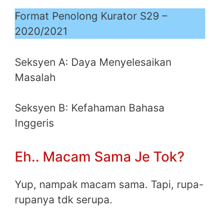
Format Penolong Kurator S29 –
2020/2021
Seksyen A: Daya Menyelesaikan
Masalah
Seksyen B: Kefahaman Bahasa
Inggeris
Eh.. Macam Sama Je Tok?
Yup, nampak macam sama. Tapi, rupa-
rupanya tdk serupa.