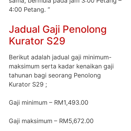
sama, bermula pada jam 3:00 Petang –
4:00 Petang. “
Jadual Gaji Penolong
Kurator S29
Berikut adalah jadual gaji minimum-
maksimum serta kadar kenaikan gaji
tahunan bagi seorang Penolong
Kurator S29 ;
Gaji minimum – RM1,493.00
Gaji maksimum – RM5,672.00