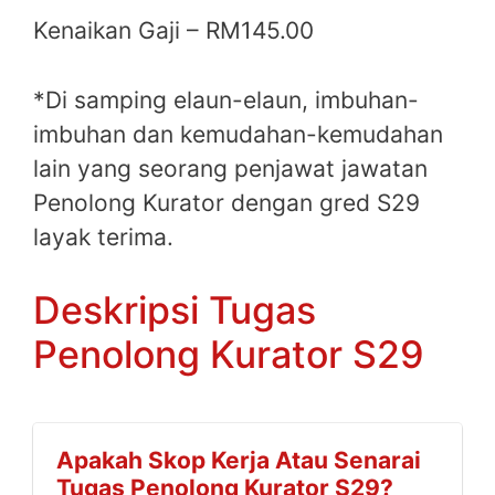
Kenaikan Gaji – RM145.00
*Di samping elaun-elaun, imbuhan-
imbuhan dan kemudahan-kemudahan
lain yang seorang penjawat jawatan
Penolong Kurator dengan gred S29
layak terima.
Deskripsi Tugas
Penolong Kurator S29
Apakah Skop Kerja Atau Senarai
Tugas Penolong Kurator S29?