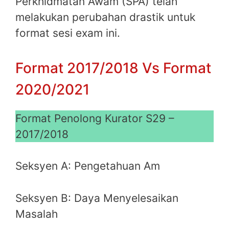
Perkhidmatan Awam (SPA) telah
melakukan perubahan drastik untuk
format sesi exam ini.
Format 2017/2018 Vs Format
2020/2021
Format Penolong Kurator S29 –
2017/2018
Seksyen A: Pengetahuan Am
Seksyen B: Daya Menyelesaikan
Masalah