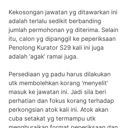
Kekosongan jawatan yg ditawarkan ini
adalah terlalu sedikit berbanding
jumlah permohonan yg diterima. Selain
itu, calon yg dipanggil ke peperiksaan
Penolong Kurator S29 kali ini juga
adalah ‘agak’ ramai juga.
Persediaan yg padu harus dilakukan
utk membolehkan korang ‘menyelit’
masuk ke jawatan ini. Jadi sila beri
perhatian dan fokus korang terhadap
perkongsian atok kali ini. Atok akan
cuba setakat yg termampu utk
menghuraikan format peperiksaan dan