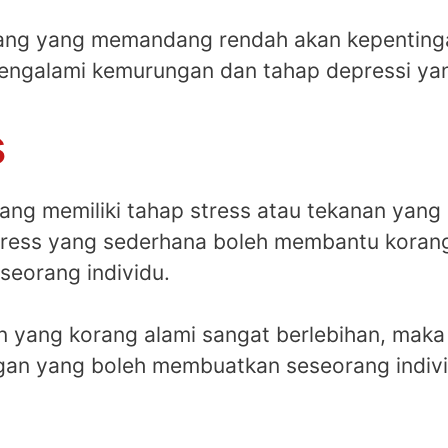
korang yang memandang rendah akan kepentin
mengalami kemurungan dan tahap depressi yan
s
rang memiliki tahap stress atau tekanan yan
tress yang sederhana boleh membantu koran
seorang individu.
an yang korang alami sangat berlebihan, maka
an yang boleh membuatkan seseorang indivi