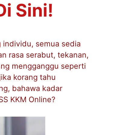
i Sini!
 individu, semua sedia
n rasa serabut, tekanan,
ang mengganggu seperti
jika korang tahu
ng, bahawa kadar
ASS KKM Online?