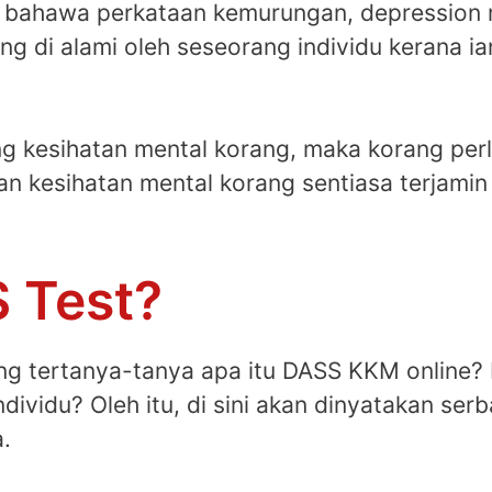
m bahawa perkataan kemurungan, depression 
ang di alami oleh seseorang individu kerana 
ng kesihatan mental korang, maka korang perl
n kesihatan mental korang sentiasa terjamin
 Test?
ang tertanya-tanya apa itu DASS KKM online
ividu? Oleh itu, di sini akan dinyatakan serb
.