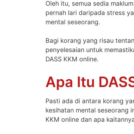
Oleh itu, semua sedia maklu
pernah lari daripada stress y
mental seseorang.
Bagi korang yang risau tenta
penyelesaian untuk memastika
DASS KKM online.
Apa Itu DASS
Pasti ada di antara korang y
kesihatan mental seseorang ind
KKM online dan apa kaitannya