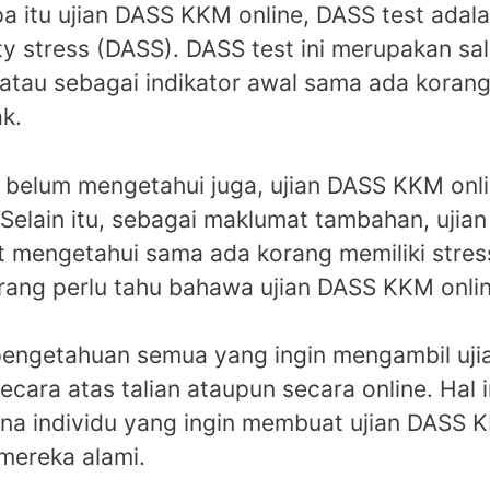
 itu ujian DASS KKM online, DASS test adala
y stress (DASS). DASS test ini merupakan sal
atau sebagai indikator awal sama ada koran
k.
elum mengetahui juga, ujian DASS KKM online
 Selain itu, sebagai maklumat tambahan, ujia
at mengetahui sama ada korang memiliki stres
rang perlu tahu bahawa ujian DASS KKM online
ngetahuan semua yang ingin mengambil ujian
ecara atas talian ataupun secara online. Hal 
 individu yang ingin membuat ujian DASS K
mereka alami.