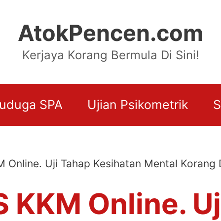
AtokPencen.com
Kerjaya Korang Bermula Di Sini!
uduga SPA
Ujian Psikometrik
S
 Online. Uji Tahap Kesihatan Mental Korang D
S KKM Online. Uj