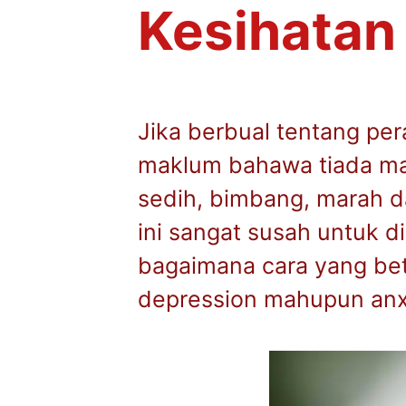
Kesihatan 
Jika berbual tentang pe
maklum bahawa tiada man
sedih, bimbang, marah 
ini sangat susah untuk d
bagaimana cara yang be
depression mahupun anxi