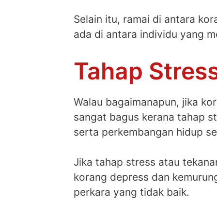
Selain itu, ramai di antara 
ada di antara individu yang 
Tahap Stres
Walau bagaimanapun, jika ko
sangat bagus kerana tahap s
serta perkembangan hidup se
Jika tahap stress atau tekan
korang depress dan kemurung
perkara yang tidak baik.