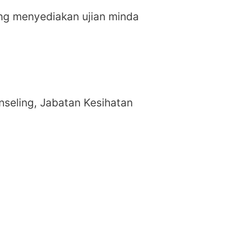
ng menyediakan ujian minda
nseling, Jabatan Kesihatan