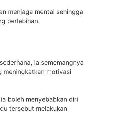
gan menjaga mental sehingga
g berlebihan.
g sederhana, ia sememangnya
g meningkatkan motivasi
 ia boleh menyebabkan diri
du tersebut melakukan