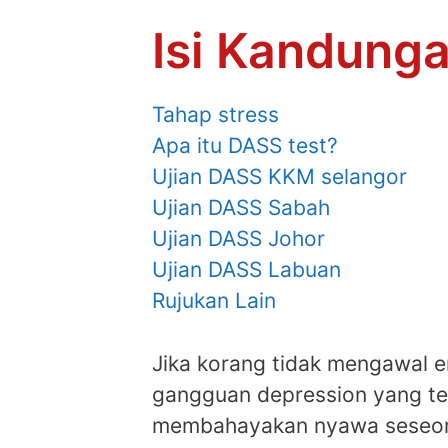
Isi Kandung
Tahap stress
Apa itu DASS test?
Ujian DASS KKM selangor
Ujian DASS Sabah
Ujian DASS Johor
Ujian DASS Labuan
Rujukan Lain
Jika korang tidak mengawal 
gangguan depression yang te
membahayakan nyawa seseor