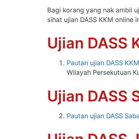
Bagi korang yang nak ambil 
sihat ujian DASS KKM online i
Ujian DASS 
Pautan ujian DASS KKM
Wilayah Persekutuan K
Ujian DASS 
Pautan ujian DASS Sab