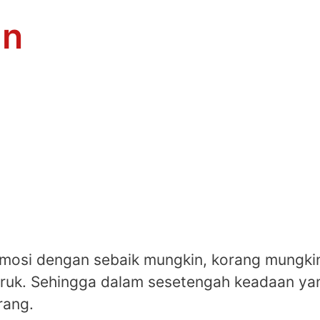
an
emosi dengan sebaik mungkin, korang mungk
ruk. Sehingga dalam sesetengah keadaan yang
ang.