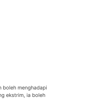
in boleh menghadapi
 ekstrim, ia boleh