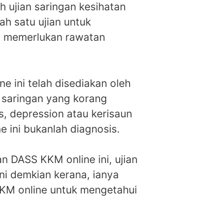
h ujian saringan kesihatan
ah satu ujian untuk
g memerlukan rawatan
 ini telah disediakan oleh
n saringan yang korang
s, depression atau kerisaun
 ini bukanlah diagnosis.
 DASS KKM online ini, ujian
ini demkian kerana, ianya
KM online untuk mengetahui