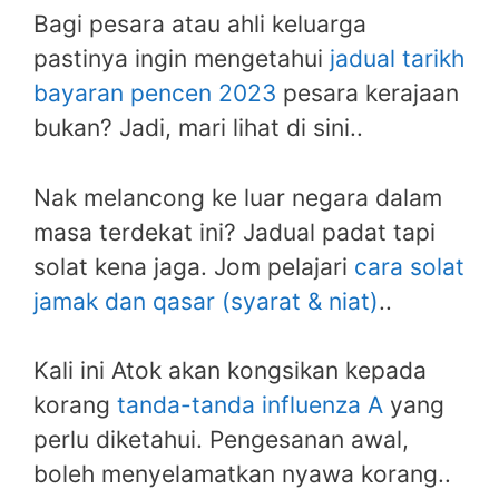
Bagi pesara atau ahli keluarga
pastinya ingin mengetahui
jadual tarikh
bayaran pencen 2023
pesara kerajaan
bukan? Jadi, mari lihat di sini..
Nak melancong ke luar negara dalam
masa terdekat ini? Jadual padat tapi
solat kena jaga. Jom pelajari
cara solat
jamak dan qasar (syarat & niat)
..
Kali ini Atok akan kongsikan kepada
korang
tanda-tanda influenza A
yang
perlu diketahui. Pengesanan awal,
boleh menyelamatkan nyawa korang..