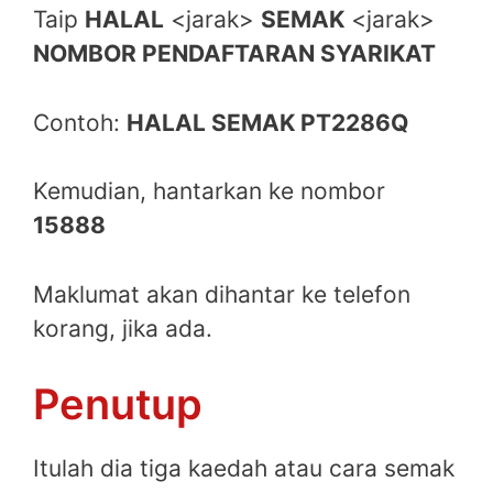
Taip
HALAL
<jarak>
SEMAK
<jarak>
NOMBOR PENDAFTARAN SYARIKAT
Contoh:
HALAL SEMAK PT2286Q
Kemudian, hantarkan ke nombor
15888
Maklumat akan dihantar ke telefon
korang, jika ada.
Penutup
Itulah dia tiga kaedah atau cara semak