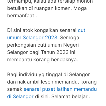
termampu, kalau ada tersilap mohon
betulkan di ruangan komen. Moga
bermanfaat..
Di sini atok kongsikan senarai
cuti
umum Selangor 2023
. Semoga
perkongsian cuti umum Negeri
Selangor bagi Tahun 2023 ini
membantu korang hendaknya.
Bagi individu yg tinggal di Selangor
dan nak ambil lesen memandu, korang
semak
senarai pusat latihan memandu
di Selangor
di sini. Selamat belajar..