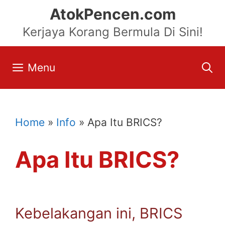
Skip
AtokPencen.com
to
Kerjaya Korang Bermula Di Sini!
content
Menu
Home
»
Info
»
Apa Itu BRICS?
Apa Itu BRICS?
Kebelakangan ini, BRICS