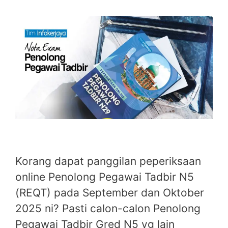
Korang dapat panggilan peperiksaan
online Penolong Pegawai Tadbir N5
(REQT) pada September dan Oktober
2025 ni? Pasti calon-calon Penolong
Pegawai Tadbir Gred N5 yg lain