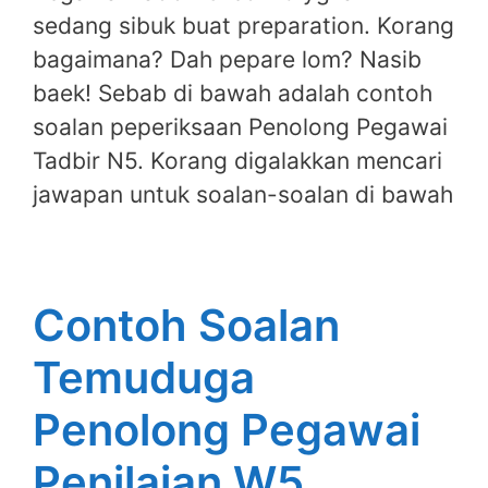
sedang sibuk buat preparation. Korang
bagaimana? Dah pepare lom? Nasib
baek! Sebab di bawah adalah contoh
soalan peperiksaan Penolong Pegawai
Tadbir N5. Korang digalakkan mencari
jawapan untuk soalan-soalan di bawah
Contoh Soalan
Temuduga
Penolong Pegawai
Penilaian W5