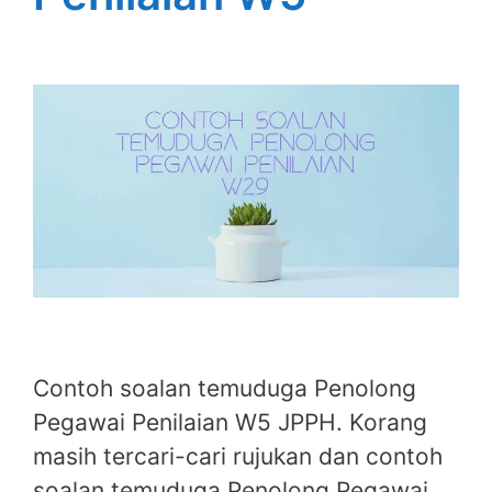
Contoh soalan temuduga Penolong
Pegawai Penilaian W5 JPPH. Korang
masih tercari-cari rujukan dan contoh
soalan temuduga Penolong Pegawai