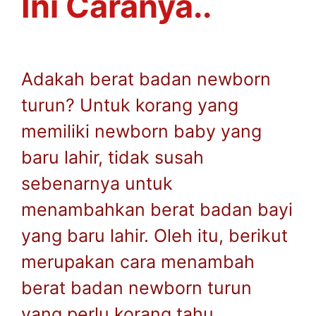
Ini Caranya..
Adakah berat badan newborn
turun? Untuk korang yang
memiliki newborn baby yang
baru lahir, tidak susah
sebenarnya untuk
menambahkan berat badan bayi
yang baru lahir. Oleh itu, berikut
merupakan cara menambah
berat badan newborn turun
yang perlu korang tahu.