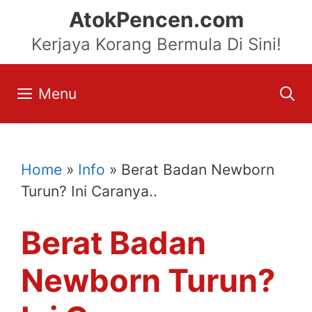
Skip
AtokPencen.com
to
Kerjaya Korang Bermula Di Sini!
content
Menu
Home
»
Info
»
Berat Badan Newborn
Turun? Ini Caranya..
Berat Badan
Newborn Turun?