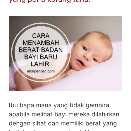
Ibu bapa mana yang tidak gembira
apabila melihat bayi mereka dilahirkan
dengan sihat dan memiliki berat yang