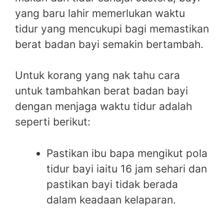
yang baru lahir memerlukan waktu
tidur yang mencukupi bagi memastikan
berat badan bayi semakin bertambah.
Untuk korang yang nak tahu cara
untuk tambahkan berat badan bayi
dengan menjaga waktu tidur adalah
seperti berikut:
Pastikan ibu bapa mengikut pola
tidur bayi iaitu 16 jam sehari dan
pastikan bayi tidak berada
dalam keadaan kelaparan.