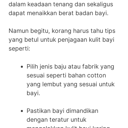
dalam keadaan tenang dan sekaligus
dapat menaikkan berat badan bayi.
Namun begitu, korang harus tahu tips
yang betul untuk penjagaan kulit bayi
seperti:
Pilih jenis baju atau fabrik yang
sesuai seperti bahan cotton
yang lembut yang sesuai untuk
bayi.
Pastikan bayi dimandikan
dengan teratur untuk