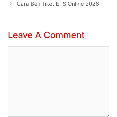
Cara Beli Tiket ETS Online 2026
Leave A Comment
Comment