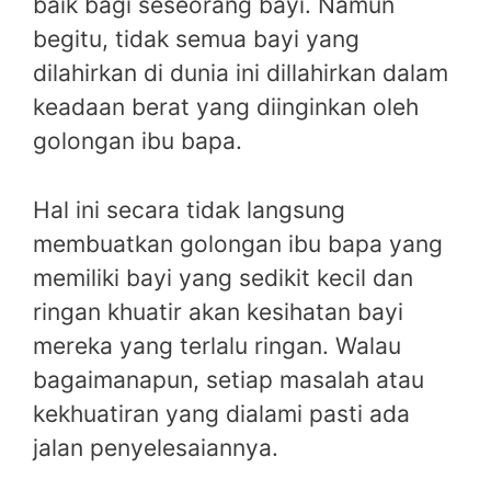
baik bagi seseorang bayi. Namun
begitu, tidak semua bayi yang
dilahirkan di dunia ini dillahirkan dalam
keadaan berat yang diinginkan oleh
golongan ibu bapa.
Hal ini secara tidak langsung
membuatkan golongan ibu bapa yang
memiliki bayi yang sedikit kecil dan
ringan khuatir akan kesihatan bayi
mereka yang terlalu ringan. Walau
bagaimanapun, setiap masalah atau
kekhuatiran yang dialami pasti ada
jalan penyelesaiannya.