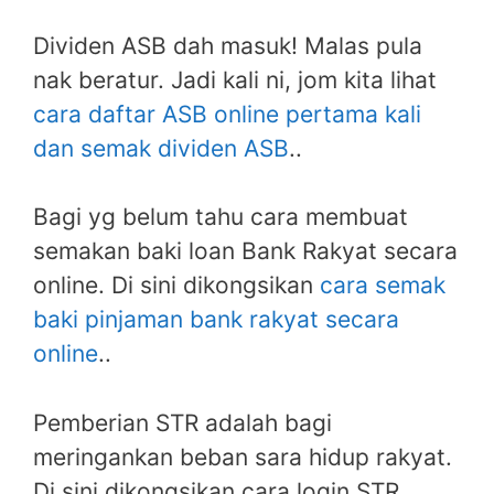
Dividen ASB dah masuk! Malas pula
nak beratur. Jadi kali ni, jom kita lihat
cara daftar ASB online pertama kali
dan semak dividen ASB
..
Bagi yg belum tahu cara membuat
semakan baki loan Bank Rakyat secara
online. Di sini dikongsikan
cara semak
baki pinjaman bank rakyat secara
online
..
Pemberian STR adalah bagi
meringankan beban sara hidup rakyat.
Di sini dikongsikan cara login STR