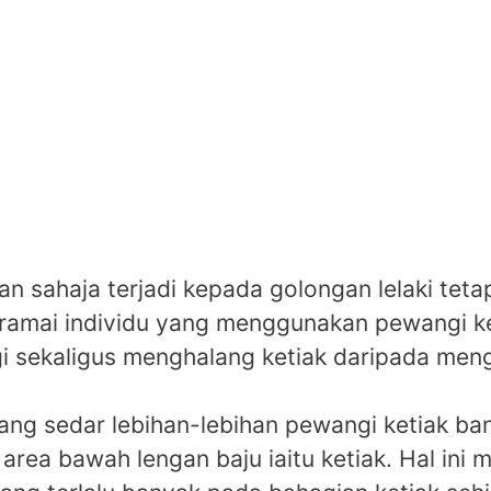
an sahaja terjadi kepada golongan lelaki tetap
, ramai individu yang menggunakan pewangi k
i sekaligus menghalang ketiak daripada men
ng sedar lebihan-lebihan pewangi ketiak ba
rea bawah lengan baju iaitu ketiak. Hal ini m