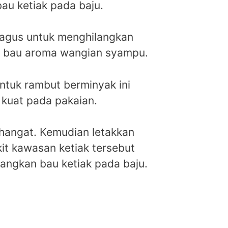
bau ketiak pada baju.
bagus untuk menghilangkan
n bau aroma wangian syampu.
tuk rambut berminyak ini
kuat pada pakaian.
 hangat. Kemudian letakkan
kit kawasan ketiak tersebut
ilangkan bau ketiak pada baju.