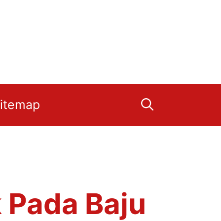
itemap
 Pada Baju