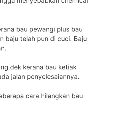
hingga menyebabkan chemical
kerana bau pewangi plus bau
 baju telah pun di cuci. Baju
an.
ing dek kerana bau ketiak
ada jalan penyelesaiannya.
eberapa cara hilangkan bau