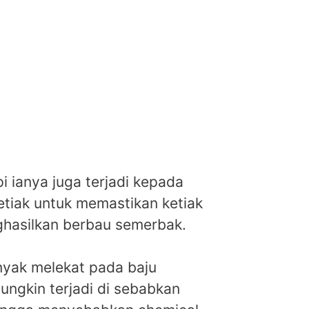
i ianya juga terjadi kepada
etiak untuk memastikan ketiak
ghasilkan berbau semerbak.
nyak melekat pada baju
ungkin terjadi di sebabkan