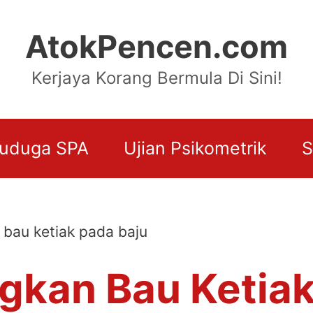
AtokPencen.com
Kerjaya Korang Bermula Di Sini!
uduga SPA
Ujian Psikometrik
S
 bau ketiak pada baju
ngkan Bau Ketiak