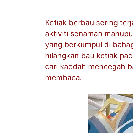
Ketiak berbau sering ter
aktiviti senaman mahupun
yang berkumpul di bahag
hilangkan bau ketiak pad
cari kaedah mencegah ba
membaca..