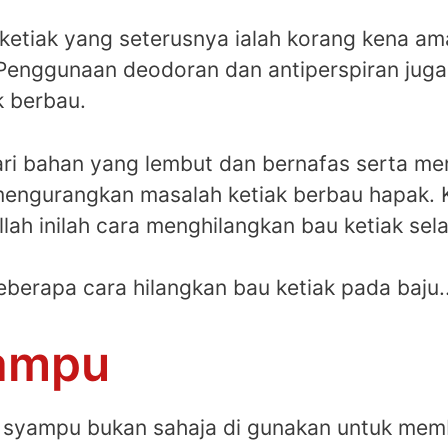
u ketiak yang seterusnya ialah korang kena a
. Penggunaan deodoran dan antiperspiran ju
 berbau.
ri bahan yang lembut dan bernafas serta menu
mengurangkan masalah ketiak berbau hapak. 
llah inilah cara menghilangkan bau ketiak sel
beberapa cara hilangkan bau ketiak pada baju.
ampu
hu, syampu bukan sahaja di gunakan untuk m