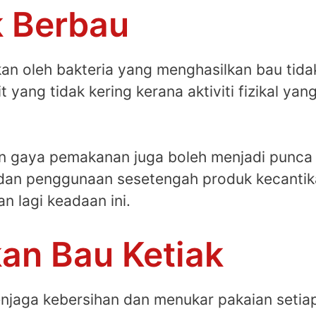
k Berbau
an oleh bakteria yang menghasilkan bau tidak
it yang tidak kering kerana aktiviti fizikal y
dan gaya pemakanan juga boleh menjadi punca
an dan penggunaan sesetengah produk kecant
n lagi keadaan ini.
an Bau Ketiak
jaga kebersihan dan menukar pakaian setiap ka