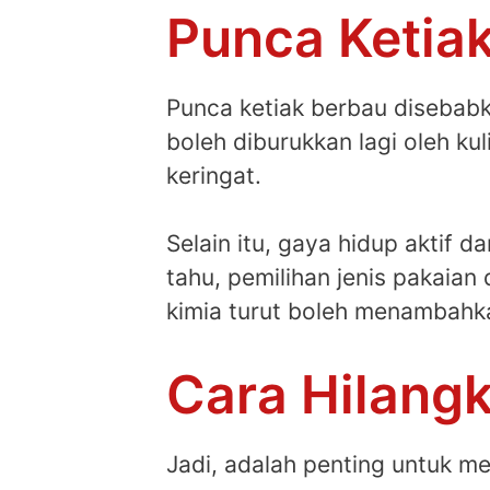
Punca Ketia
Punca ketiak berbau disebabk
boleh diburukkan lagi oleh kul
keringat.
Selain itu, gaya hidup aktif 
tahu, pemilihan jenis pakai
kimia turut boleh menambahka
Cara Hilangk
Jadi, adalah penting untuk men