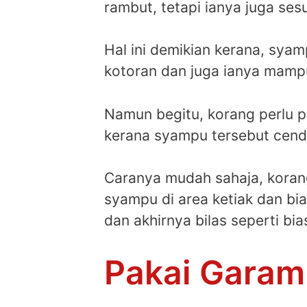
rambut, tetapi ianya juga ses
Hal ini demikian kerana, sy
kotoran dan juga ianya mamp
Namun begitu, korang perlu 
kerana syampu tersebut cend
Caranya mudah sahaja, korang
syampu di area ketiak dan bia
dan akhirnya bilas seperti bi
Pakai Garam