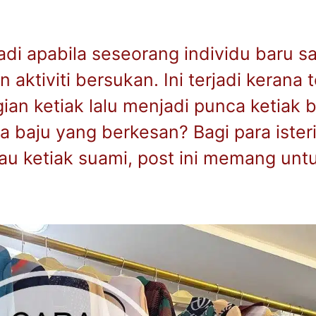
jadi apabila seseorang individu baru s
 aktiviti bersukan. Ini terjadi kerana
ian ketiak lalu menjadi punca ketiak 
a baju yang berkesan? Bagi para ister
u ketiak suami, post ini memang unt