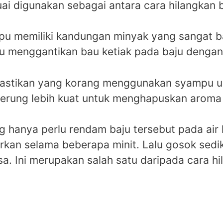
uai digunakan sebagai antara cara hilangkan 
ampu memiliki kandungan minyak yang sangat 
u menggantikan bau ketiak pada baju denga
pastikan yang korang menggunakan syampu un
erung lebih kuat untuk menghapuskan aroma 
 hanya perlu rendam baju tersebut pada air
rkan selama beberapa minit. Lalu gosok sedi
asa. Ini merupakan salah satu daripada cara h