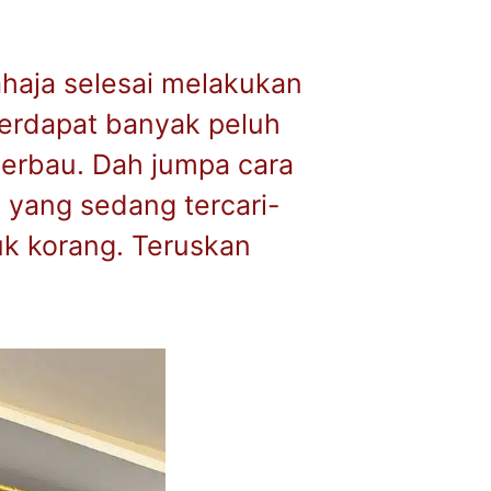
ahaja selesai melakukan
 terdapat banyak peluh
berbau. Dah jumpa cara
i yang sedang tercari-
uk korang. Teruskan