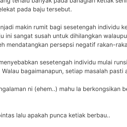
ang terlalu banyak pada bahagian ketiak se
lekat pada baju tersebut.
njadi makin rumit bagi sesetengah individu 
u ini sangat susah untuk dihilangkan walaupun
leh mendatangkan persepsi negatif rakan-rak
g menyebabkan sesetengah individu mulai runs
. Walau bagaimanapun, setiap masalah pasti 
ngalaman ni (ehem..) mahu la berkongsikan b
pintas lalu apakah punca ketiak berbau..