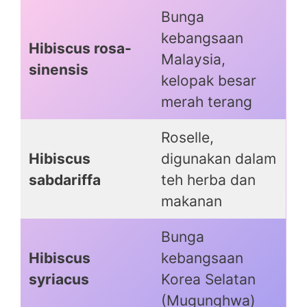
Bunga
kebangsaan
Hibiscus rosa-
Malaysia,
sinensis
kelopak besar
merah terang
Roselle,
Hibiscus
digunakan dalam
sabdariffa
teh herba dan
makanan
Bunga
Hibiscus
kebangsaan
syriacus
Korea Selatan
(Mugunghwa)