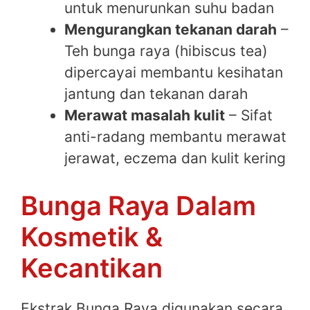
untuk menurunkan suhu badan
Mengurangkan tekanan darah
–
Teh bunga raya (hibiscus tea)
dipercayai membantu kesihatan
jantung dan tekanan darah
Merawat masalah kulit
– Sifat
anti-radang membantu merawat
jerawat, eczema dan kulit kering
Bunga Raya Dalam
Kosmetik &
Kecantikan
Ekstrak Bunga Raya digunakan secara