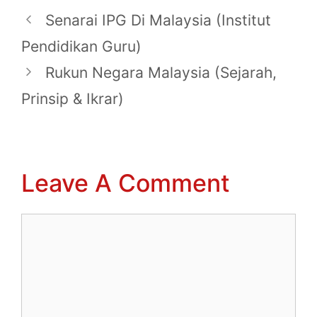
Senarai IPG Di Malaysia (Institut
Pendidikan Guru)
Rukun Negara Malaysia (Sejarah,
Prinsip & Ikrar)
Leave A Comment
Comment